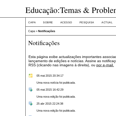
Educação:Temas & Proble
CAPA
SOBRE
ACESSO
PESQUISA
ACTUAL
Capa
>
Notificações
Notificações
Esta página exibe actualizações importantes associa
lançamento de edições e notícias. Assine as notifica
RSS (clicando nas imagens à direita), ou
por e-mail.
05 mai 2015 20:34:17
Uma nova notícia foi publicada.
05 mai 2015 16:42:29
Uma nova edição foi publicada.
25 abr 2015 22:24:38
Uma nova edição foi publicada.