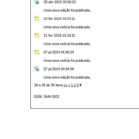
25 abr 2015 20:50:02
Uma nova edição foi publicada.
22 fev 2015 10:23:11
Uma nova notícia foi publicada.
21 fev 2015 23:19:11
Uma nova notícia foi publicada.
07 jul 2014 06:40:24
Uma nova notícia foi publicada.
07 jul 2014 00:34:38
Uma nova edição foi publicada.
28 a 35 de 35 Itens
<<
<
1
2
3
4
ISSN: 1646-2831