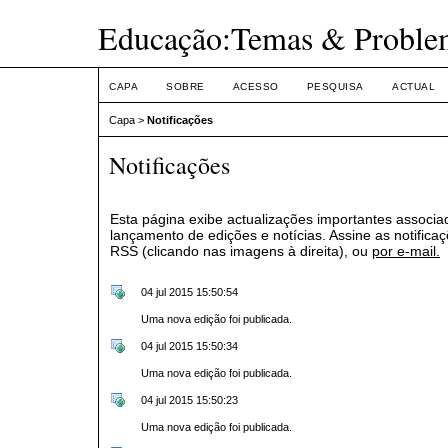
Educação:Temas & Proble
CAPA
SOBRE
ACESSO
PESQUISA
ACTUAL
Capa
>
Notificações
Notificações
Esta página exibe actualizações importantes associa
lançamento de edições e notícias. Assine as notifica
RSS (clicando nas imagens à direita), ou
por e-mail.
04 jul 2015 15:50:54
Uma nova edição foi publicada.
04 jul 2015 15:50:34
Uma nova edição foi publicada.
04 jul 2015 15:50:23
Uma nova edição foi publicada.