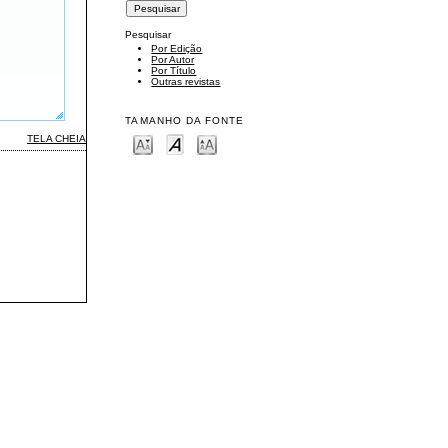
Pesquisar
Por Edição
Por Autor
Por Título
Outras revistas
TAMANHO DA FONTE
TELA CHEIA