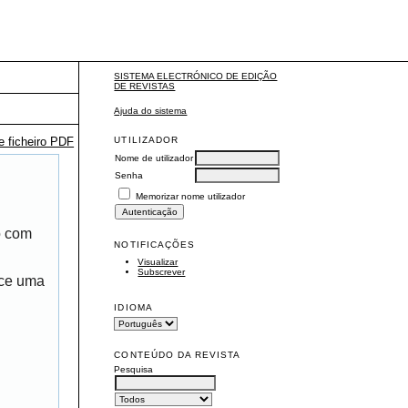
SISTEMA ELECTRÓNICO DE EDIÇÃO
DE REVISTAS
Ajuda do sistema
UTILIZADOR
te ficheiro PDF
Nome de utilizador
Senha
Memorizar nome utilizador
o com
NOTIFICAÇÕES
Visualizar
Subscrever
ece uma
IDIOMA
CONTEÚDO DA REVISTA
Pesquisa