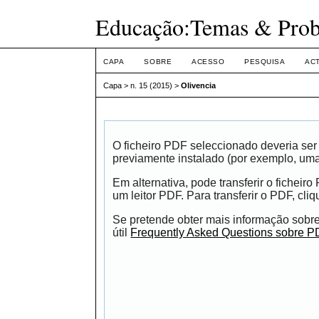
Educação:Temas & Pro
CAPA
SOBRE
ACESSO
PESQUISA
AC
Capa
>
n. 15 (2015)
>
Olivencia
O ficheiro PDF seleccionado deveria se
previamente instalado (por exemplo, um
Em alternativa, pode transferir o fichei
um leitor PDF. Para transferir o PDF, cli
Se pretende obter mais informação sobre
útil
Frequently Asked Questions sobre P