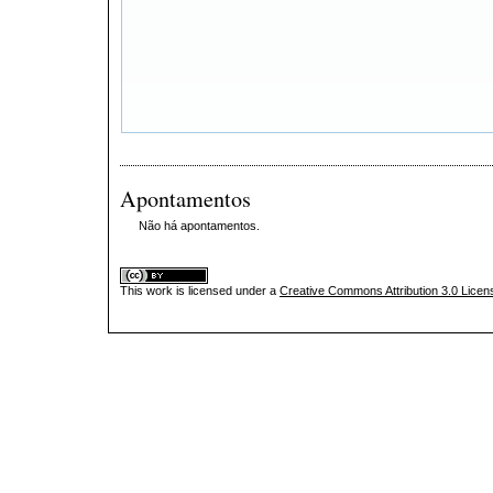
Apontamentos
Não há apontamentos.
This
work
is licensed under a
Creative Commons Attribution 3.0 Licen