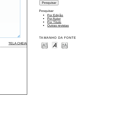
Pesquisar
Por Edição
Por Autor
Por Título
Outras revistas
TAMANHO DA FONTE
TELA CHEIA