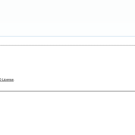
0 License
.