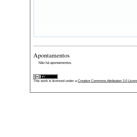
Apontamentos
Não há apontamentos.
This
work
is licensed under a
Creative Commons Attribution 3.0 Licen