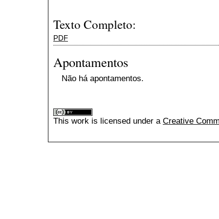
Texto Completo:
PDF
Apontamentos
Não há apontamentos.
This
work
is licensed under a
Creative Commo