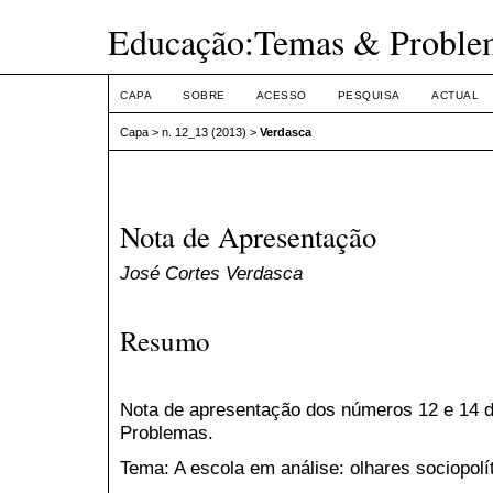
Educação:Temas & Proble
CAPA
SOBRE
ACESSO
PESQUISA
ACTUAL
Capa
>
n. 12_13 (2013)
>
Verdasca
Nota de Apresentação
José Cortes Verdasca
Resumo
Nota de apresentação dos números 12 e 14 
Problemas.
Tema: A escola em análise: olhares sociopolí