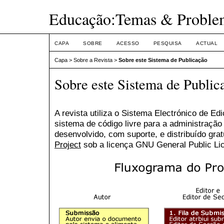
Educação:Temas & Proble
CAPA
SOBRE
ACESSO
PESQUISA
ACTUAL
Capa
>
Sobre a Revista
>
Sobre este Sistema de Publicação
Sobre este Sistema de Public
A revista utiliza o Sistema Electrónico de Ed
sistema de código livre para a administração
desenvolvido, com suporte, e distribuído gra
Project
sob a licença GNU General Public Li