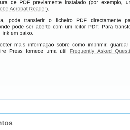
itura de PDF previamente instalado (por exemplo, 
obe Acrobat Reader
).
va, pode transferir o ficheiro PDF directamente 
onde pode ser aberto com um leitor PDF. Para transfe
 link em baixo.
obter mais informação sobre como imprimir, guardar
ire Press fornece uma útil
Frequently Asked Quest
ntos