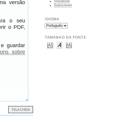
uma versão
Visualizar
Subscrever
IDIOMA
para o seu
rir o PDF,
TAMANHO DA FONTE
 e guardar
ions sobre
TELA CHEIA