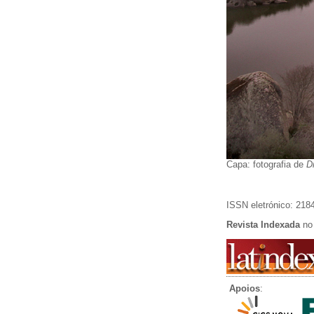
Capa: fotografia de
D
ISSN eletrónico: 218
Revista Indexada
no 
Apoios
: