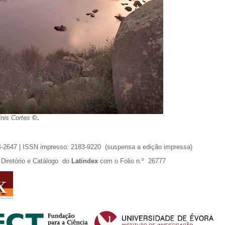
inis Cortes
©.
4-2647 | ISSN impresso: 2183-9220 (suspensa a edição impressa)
Diretório e Catálogo do
Latindex
com o Folio n.º 26777