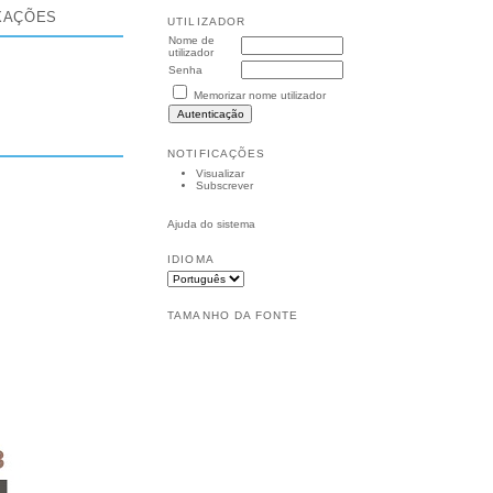
XAÇÕES
UTILIZADOR
Nome de
utilizador
Senha
Memorizar nome utilizador
NOTIFICAÇÕES
Visualizar
Subscrever
Ajuda do sistema
IDIOMA
TAMANHO DA FONTE