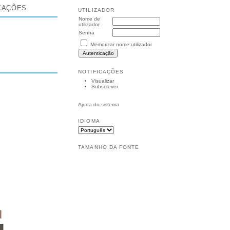
XAÇÕES
UTILIZADOR
Nome de
utilizador
Senha
Memorizar nome utilizador
NOTIFICAÇÕES
Visualizar
Subscrever
Ajuda do sistema
IDIOMA
TAMANHO DA FONTE