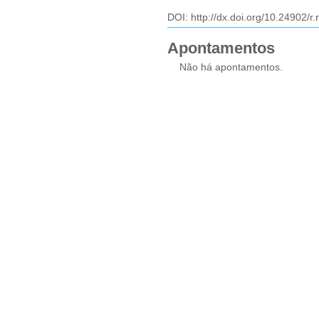
DOI:
http://dx.doi.org/10.24902/r
Apontamentos
Não há apontamentos.