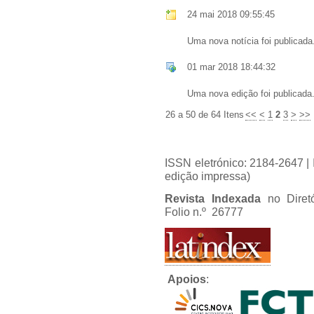
24 mai 2018 09:55:45
Uma nova notícia foi publicada
01 mar 2018 18:44:32
Uma nova edição foi publicada
26 a 50 de 64 Itens
<<
<
1
2
3
>
>>
ISSN eletrónico: 2184-2647 
edição impressa)
Revista Indexada
no Diret
Folio n.º 26777
Apoios
: