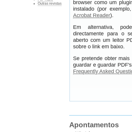
browser como um plugin
Outras revistas
instalado (por exempl
Acrobat Reader
).
Em alternativa, pod
directamente para o s
aberto com um leitor PD
sobre o link em baixo.
Se pretende obter mais 
guardar e guardar PDF's,
Frequently Asked Questi
Apontamentos