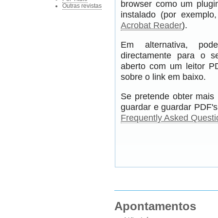
browser como um plugin
Outras revistas
instalado (por exempl
Acrobat Reader
).
Em alternativa, pod
directamente para o s
aberto com um leitor PD
sobre o link em baixo.
Se pretende obter mais 
guardar e guardar PDF's,
Frequently Asked Questi
Apontamentos