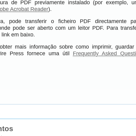
itura de PDF previamente instalado (por exemplo, 
obe Acrobat Reader
).
va, pode transferir o ficheiro PDF directamente 
onde pode ser aberto com um leitor PDF. Para transfe
 link em baixo.
obter mais informação sobre como imprimir, guardar
ire Press fornece uma útil
Frequently Asked Quest
ntos