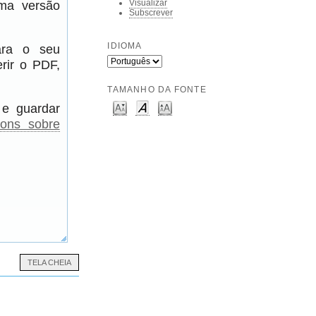
uma versão
Visualizar
Subscrever
IDIOMA
para o seu
rir o PDF,
TAMANHO DA FONTE
 e guardar
ions sobre
TELA CHEIA