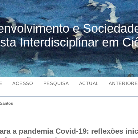
nvolvimento e Sociedad
sta Interdisciplinar em Ci
E
ACESSO
PESQUISA
ACTUAL
ANTERIOR
Santos
ara a pandemia Covid-19: reflexões ini