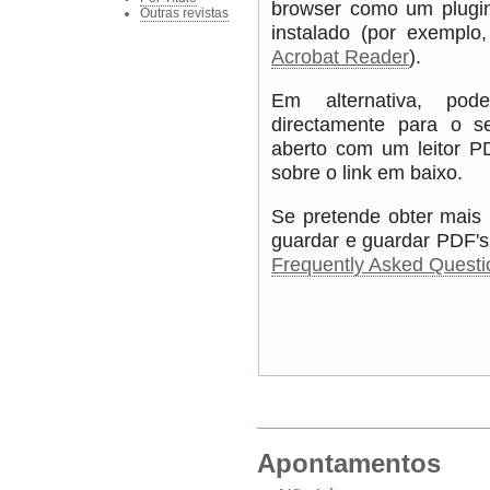
browser como um plugin
Outras revistas
instalado (por exempl
Acrobat Reader
).
Em alternativa, pod
directamente para o s
aberto com um leitor PD
sobre o link em baixo.
Se pretende obter mais 
guardar e guardar PDF's,
Frequently Asked Questi
Apontamentos