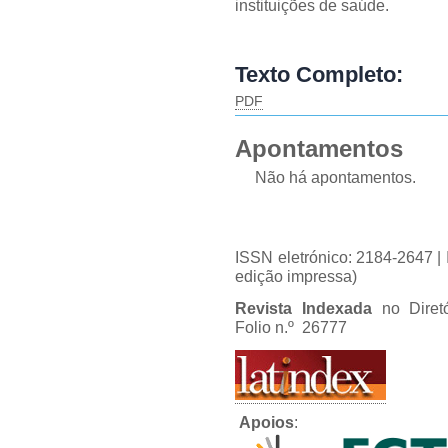
instituições de saúde.
Texto Completo:
PDF
Apontamentos
Não há apontamentos.
ISSN eletrónico: 2184-2647 
edição impressa)
Revista Indexada
no Diret
Folio n.º 26777
Apoios
: