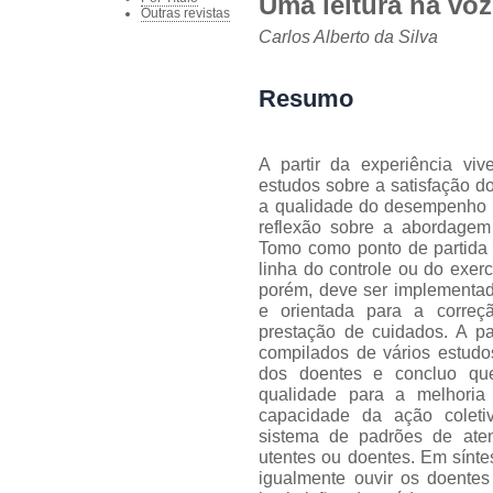
Uma leitura na vo
Outras revistas
Carlos Alberto da Silva
Resumo
A partir da experiência v
estudos sobre a satisfação d
a qualidade do desempenho 
reflexão sobre a abordagem
Tomo como ponto de partida
linha do controle ou do exerc
porém, deve ser implementad
e orientada para a correç
prestação de cuidados. A par
compilados de vários estudos
dos doentes e concluo qu
qualidade para a melhoria
capacidade da ação coleti
sistema de padrões de aten
utentes ou doentes. Em sínte
igualmente ouvir os doentes