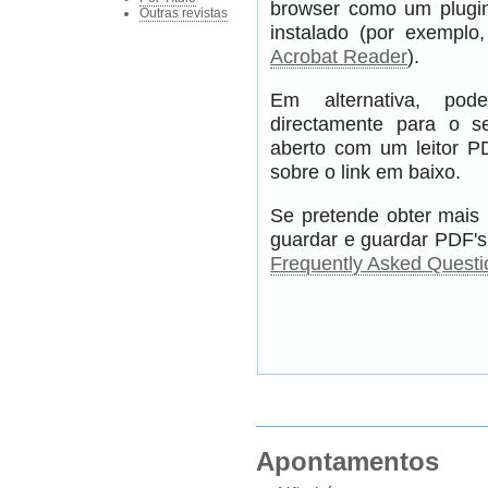
browser como um plugin
Outras revistas
instalado (por exempl
Acrobat Reader
).
Em alternativa, pod
directamente para o s
aberto com um leitor PD
sobre o link em baixo.
Se pretende obter mais 
guardar e guardar PDF's,
Frequently Asked Questi
Apontamentos