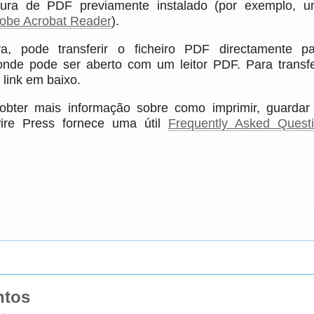
itura de PDF previamente instalado (por exemplo, 
obe Acrobat Reader
).
va, pode transferir o ficheiro PDF directamente 
onde pode ser aberto com um leitor PDF. Para transfe
 link em baixo.
obter mais informação sobre como imprimir, guardar
ire Press fornece uma útil
Frequently Asked Quest
ntos