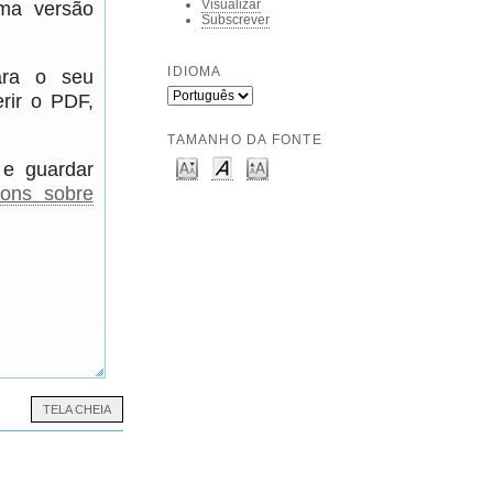
uma versão
Visualizar
Subscrever
IDIOMA
para o seu
rir o PDF,
TAMANHO DA FONTE
 e guardar
ions sobre
TELA CHEIA