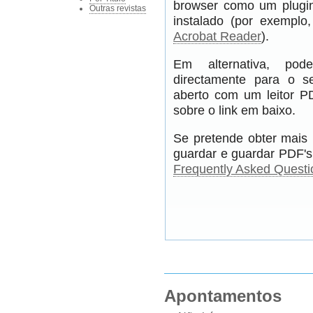
browser como um plugin
Outras revistas
instalado (por exempl
Acrobat Reader
).
Em alternativa, pod
directamente para o s
aberto com um leitor PD
sobre o link em baixo.
Se pretende obter mais 
guardar e guardar PDF's,
Frequently Asked Questi
Apontamentos