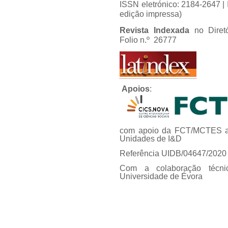
ISSN eletrónico: 2184-2647 
edição impressa)
Revista Indexada
no Diret
Folio n.º 26777
Apoios
:
com apoio da FCT/MCTES at
Unidades de I&D
Referência UIDB/04647/2020
Com a colaboração técni
Universidade de Évora