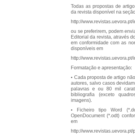
Todas as propostas de artigo
da revista disponível na seç
http://www.revistas.uevora.p
ou se preferirem, podem envi
Editorial da revista, através
em conformidade com as norm
disponíveis em
http://www.revistas.uevora.p
Formatação e apresentação:
• Cada proposta de artigo não
autores, salvo casos devidam
palavras e ou 80 mil cara
bibliografia (exceto quadr
imagens).
• Ficheiro tipo Word (*.
OpenDocument (*.odt) conf
em
http://www.revistas.uevora.pt/