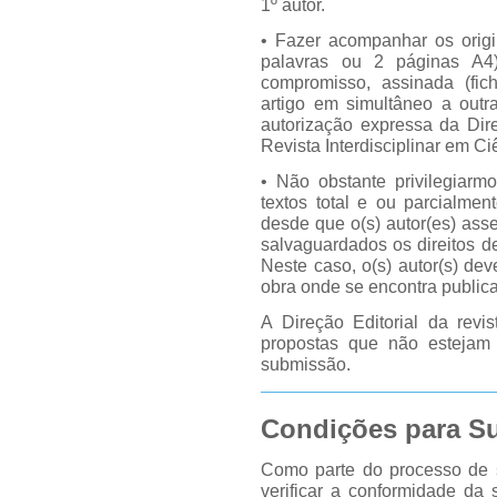
1º autor.
• Fazer acompanhar os origi
palavras ou 2 páginas A4
compromisso, assinada (fich
artigo em simultâneo a outr
autorização expressa da Di
Revista Interdisciplinar em Ci
• Não obstante privilegiarmo
textos total e ou parcialment
desde que o(s) autor(es) as
salvaguardados os direitos de
Neste caso, o(s) autor(s) dev
obra onde se encontra public
A Direção Editorial da revis
propostas que não estejam
submissão.
Condições para S
Como parte do processo de 
verificar a conformidade da