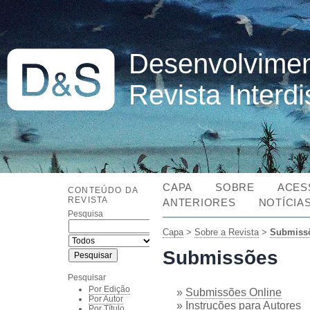
Desenvolvimen
Revista Interd
CAPA
SOBRE
ACES
CONTEÚDO DA
REVISTA
ANTERIORES
NOTÍCIA
Pesquisa
Capa
>
Sobre a Revista
>
Submiss
Submissões
Pesquisar
Por Edição
»
Submissões Online
Por Autor
»
Instruções para Autores
Por Título