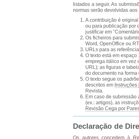
listados a seguir. As submis
normas serão devolvidas aos 
A contribuição é origina
ou para publicação por o
justificar em "Comentári
Os ficheiros para submi
Word, OpenOffice ou RT
URLs para as referência
O texto está em espaço 
emprega itálico em vez
URL); as figuras e tabela
do documento na forma 
O texto segue os padrões
descritos em
Instruções
Revista.
Em caso de submissão a
(ex.: artigos), as instru
Revisão Cega por Pare
Declaração de Dire
Os autores concedem à Rev