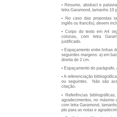
• Resumo, abstract e palavr
letra Garamond, tamanho 10 p
• No caso das propostas se
inglês ou francês), devem in
• Corpo do texto em A4 or
colunas, com letra Gara
justificado.
• Espaçamento entre linhas 
seguintes margens: a) em bai
direita de 2 cm.
• Espaçamento do parágrafo, a
• A referenciação bibliográfi
ou seguintes. Não são acei
citação.
• Referências bibliográficas
agradecimentos, no máximo 
com letra Garamond, tamanho 
pto para as notas e agradeci