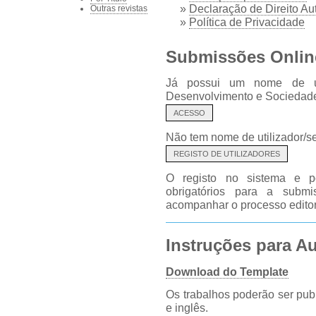
»
Declaração de Direito Aut
Outras revistas
»
Política de Privacidade
Submissões Onlin
Já possui um nome de uti
Desenvolvimento e Sociedad
ACESSO
Não tem nome de utilizador/
REGISTO DE UTILIZADORES
O registo no sistema e po
obrigatórios para a subm
acompanhar o processo editor
Instruções para A
Download do Template
Os trabalhos poderão ser pub
e inglês.