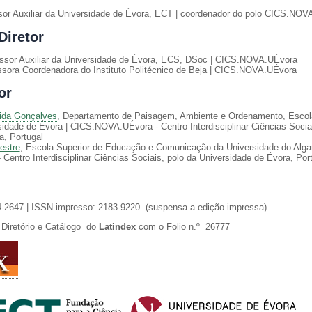
sor Auxiliar da Universidade de Évora, ECT | coordenador do polo CICS.NOV
Diretor
essor Auxiliar da Universidade de Évora, ECS, DSoc | CICS.NOVA.UÉvora
ssora Coordenadora do Instituto Politécnico de Beja | CICS.NOVA.UÉvora
or
ida Gonçalves
, Departamento de Paisagem, Ambiente e Ordenamento, Escol
idade de Évora | CICS.NOVA.UÉvora - Centro Interdisciplinar Ciências Sociai
a, Portugal
Mestre
, Escola Superior de Educação e Comunicação da Universidade do Algar
entro Interdisciplinar Ciências Sociais, polo da Universidade de Évora, Por
4-2647 | ISSN impresso: 2183-9220 (suspensa a edição impressa)
Diretório e Catálogo do
Latindex
com o Folio n.º 26777