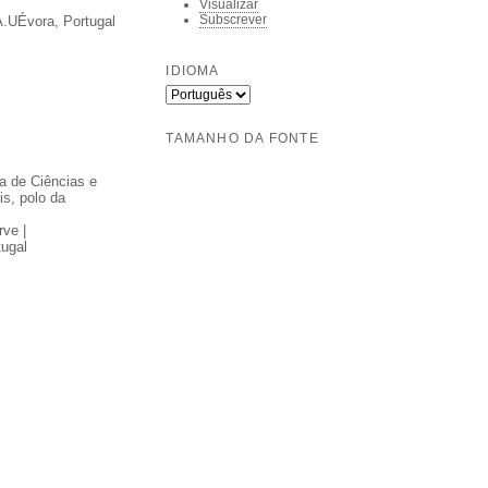
Visualizar
Subscrever
A.UÉvora, Portugal
IDIOMA
TAMANHO DA FONTE
a de Ciências e
s, polo da
ve |
tugal