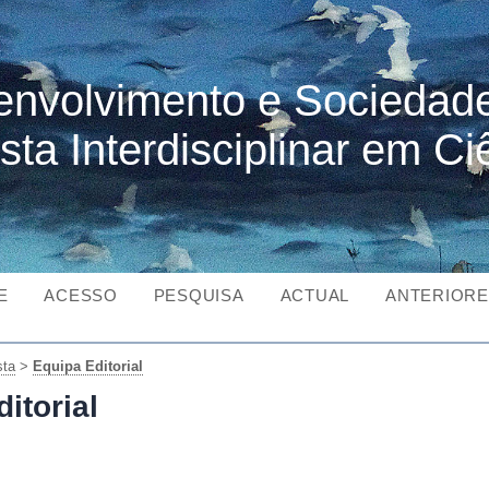
nvolvimento e Sociedad
sta Interdisciplinar em Ci
E
ACESSO
PESQUISA
ACTUAL
ANTERIOR
sta
>
Equipa Editorial
itorial