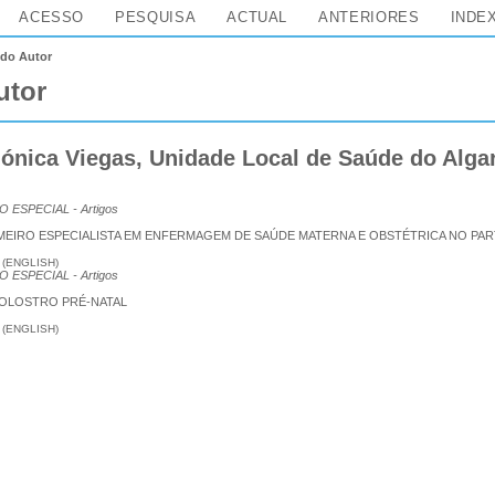
ACESSO
PESQUISA
ACTUAL
ANTERIORES
INDE
l do Autor
utor
nica Viegas, Unidade Local de Saúde do Algar
ÇÃO ESPECIAL
- Artigos
MEIRO ESPECIALISTA EM ENFERMAGEM DE SAÚDE MATERNA E OBSTÉTRICA NO PA
 (ENGLISH)
ÇÃO ESPECIAL
- Artigos
OLOSTRO PRÉ-NATAL
 (ENGLISH)