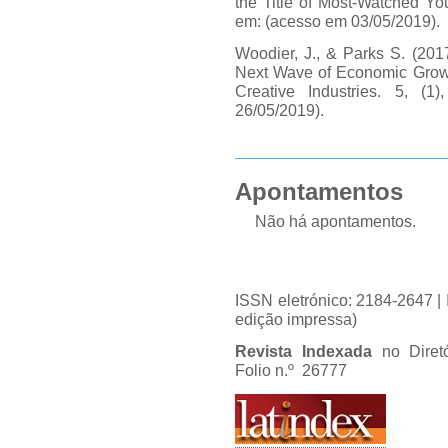
the Title of Most-Watched Yo
em: (acesso em 03/05/2019).
Woodier, J., & Parks S. (201
Next Wave of Economic Growth
Creative Industries. 5, (
26/05/2019).
Apontamentos
Não há apontamentos.
ISSN eletrónico: 2184-2647 
edição impressa)
Revista Indexada
no Diret
Folio n.º 26777