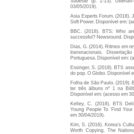
Sudeste (p. 1-13). Uberlâ
03/05/2019).
Asia Experts Forum. (2018). 
Soft Power. Disponível em: (
BBC. (2018). BTS: Who ar
successful? Newsround. Dispo
Dias, G. (2014). Ritmos em r
transnacionais. Dissertaçã
Portuguesa. Disponível em: (
Essinger, S. (2018). BTS ass
do pop. O Globo. Disponível 
Folha de São Paulo. (2019). 
ter três álbuns nº 1 na Bi
Disponível em: (acesso em 30
Kelley, C. (2018). BTS Del
Young People To 'Find Your 
em 30/04/2019).
Kim, S. (2016). Korea's Cult
Worth Copying. The Nationa