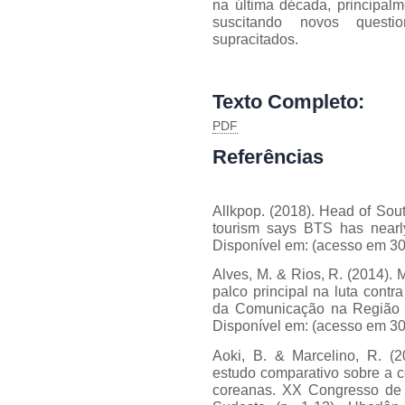
na última década, principal
suscitando novos questi
supracitados.
Texto Completo:
PDF
Referências
Allkpop. (2018). Head of Sout
tourism says BTS has nearl
Disponível em: (acesso em 30
Alves, M. & Rios, R. (2014).
palco principal na luta contr
da Comunicação na Região N
Disponível em: (acesso em 30
Aoki, B. & Marcelino, R. (20
estudo comparativo sobre a c
coreanas. XX Congresso de