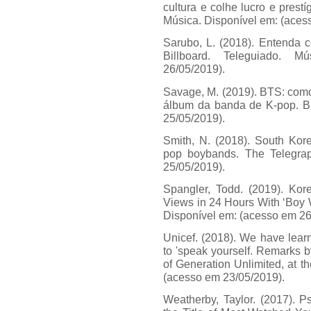
cultura e colhe lucro e pres
Música. Disponível em: (aces
Sarubo, L. (2018). Entenda 
Billboard. Teleguiado. 
26/05/2019).
Savage, M. (2019). BTS: como
álbum da banda de K-pop. 
25/05/2019).
Smith, N. (2018). South Kore
pop boybands. The Telegra
25/05/2019).
Spangler, Todd. (2019). Ko
Views in 24 Hours With ‘Boy W
Disponível em: (acesso em 26
Unicef. (2018). We have lear
to 'speak yourself. Remarks 
of Generation Unlimited, at 
(acesso em 23/05/2019).
Weatherby, Taylor. (2017). P