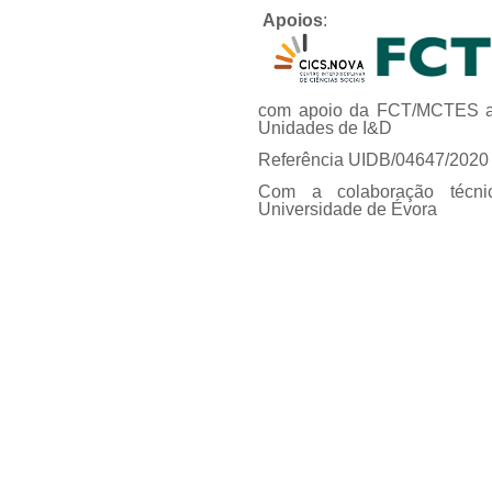
Apoios
:
com apoio da FCT/MCTES at
Unidades de I&D
Referência UIDB/04647/2020
Com a colaboração técni
Universidade de Évora