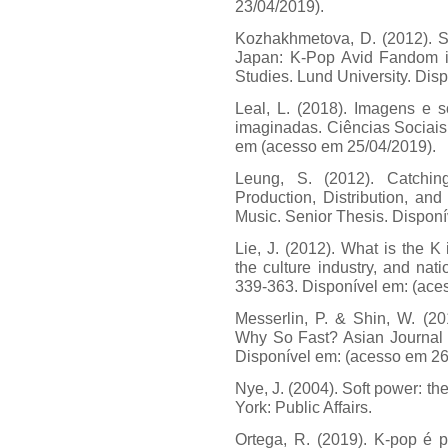
23/04/2019).
Kozhakhmetova, D. (2012). S
Japan: K-Pop Avid Fandom i
Studies. Lund University. Dis
Leal, L. (2018). Imagens e s
imaginadas. Ciências Sociais 
em (acesso em 25/04/2019).
Leung, S. (2012). Catchin
Production, Distribution, a
Music. Senior Thesis. Dispon
Lie, J. (2012). What is the 
the culture industry, and nati
339-363. Disponível em: (ace
Messerlin, P. & Shin, W. (
Why So Fast? Asian Journal o
Disponível em: (acesso em 26
Nye, J. (2004). Soft power: th
York: Public Affairs.
Ortega, R. (2019). K-pop é 