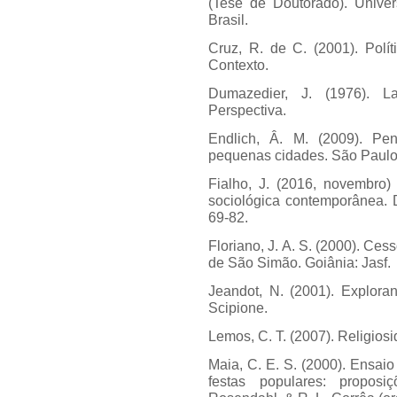
(Tese de Doutorado). Unive
Brasil.
Cruz, R. de C. (2001). Polít
Contexto.
Dumazedier, J. (1976). L
Perspectiva.
Endlich, Â. M. (2009). Pe
pequenas cidades. São Paulo
Fialho, J. (2016, novembro) 
sociológica contemporânea. 
69-82.
Floriano, J. A. S. (2000). Ces
de São Simão. Goiânia: Jasf.
Jeandot, N. (2001). Explora
Scipione.
Lemos, C. T. (2007). Religios
Maia, C. E. S. (2000). Ensaio
festas populares: proposi