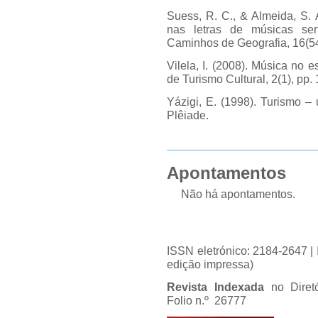
Suess, R. C., & Almeida, S. 
nas letras de músicas ser
Caminhos de Geografia, 16(54
Vilela, I. (2008). Música no e
de Turismo Cultural, 2(1), pp. 
Yázigi, E. (1998). Turismo –
Plêiade.
Apontamentos
Não há apontamentos.
ISSN eletrónico: 2184-2647 
edição impressa)
Revista Indexada
no Diret
Folio n.º 26777