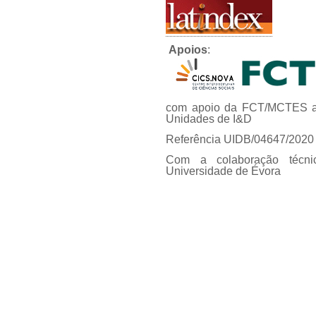
Apoios
:
com apoio da FCT/MCTES at
Unidades de I&D
Referência UIDB/04647/2020
Com a colaboração técni
Universidade de Évora