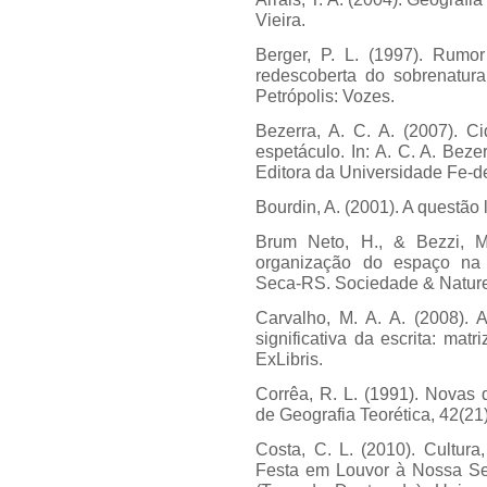
Vieira.
Berger, P. L. (1997). Rum
redescoberta do sobrenatural
Petrópolis: Vozes.
Bezerra, A. C. A. (2007). C
espetáculo. In: A. C. A. Bezerr
Editora da Universidade Fe-d
Bourdin, A. (2001). A questão
Brum Neto, H., & Bezzi, M.
organização do espaço na 
Seca-RS. Sociedade & Naturez
Carvalho, M. A. A. (2008). A
significativa da escrita: mat
ExLibris.
Corrêa, R. L. (1991). Novas 
de Geografia Teorética, 42(21)
Costa, C. L. (2010). Cultura
Festa em Louvor à Nossa Se