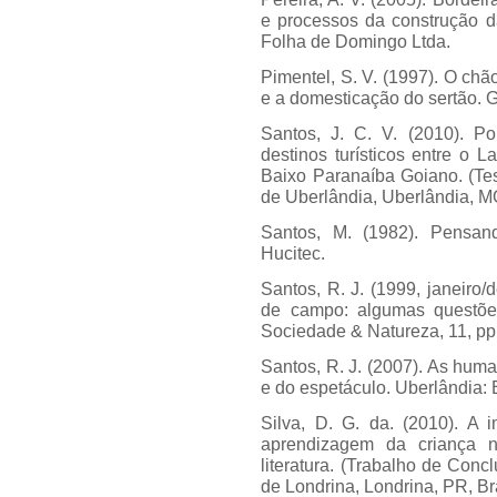
e processos da construção da
Folha de Domingo Ltda.
Pimentel, S. V. (1997). O chão
e a domesticação do sertão. 
Santos, J. C. V. (2010). Po
destinos turísticos entre o
Baixo Paranaíba Goiano. (Te
de Uberlândia, Uberlândia, MG
Santos, M. (1982). Pensa
Hucitec.
Santos, R. J. (1999, janeiro
de campo: algumas questõe
Sociedade & Natureza, 11, pp
Santos, R. J. (2007). As huma
e do espetáculo. Uberlândia
Silva, D. G. da. (2010). A
aprendizagem da criança n
literatura. (Trabalho de Con
de Londrina, Londrina, PR, Bra