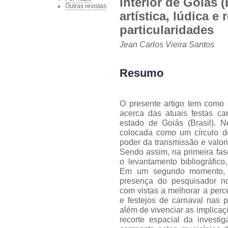
interior de Goiás 
Outras revistas
artística, lúdica e
particularidades
Jean Carlos Vieira Santos
Resumo
O presente artigo tem como o
acerca das atuais festas ca
estado de Goiás (Brasil). 
colocada como um círculo de
poder da transmissão e valori
Sendo assim, na primeira fas
o levantamento bibliográfico,
Em um segundo momento, r
presença do pesquisador nos
com vistas a melhorar a per
e festejos de carnaval nas p
além de vivenciar as implicaçõ
recorte espacial da investig