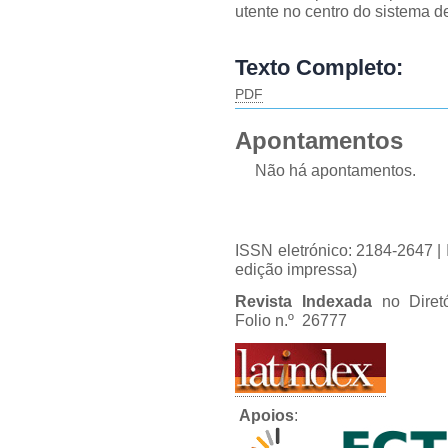
utente no centro do sistema d
Texto Completo:
PDF
Apontamentos
Não há apontamentos.
ISSN eletrónico: 2184-2647 
edição impressa)
Revista Indexada
no Diret
Folio n.º 26777
Apoios
: