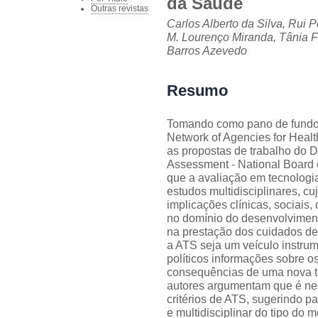
da Saúde
Outras revistas
Carlos Alberto da Silva, Rui 
M. Lourenço Miranda, Tânia Fi
Barros Azevedo
Resumo
Tomando como pano de fundo 
Network of Agencies for Hea
as propostas de trabalho do 
Assessment - National Board 
que a avaliação em tecnolog
estudos multidisciplinares, c
implicações clínicas, sociais, 
no domínio do desenvolvimento
na prestação dos cuidados de
a ATS seja um veículo instrum
políticos informações sobre o
consequências de uma nova t
autores argumentam que é nece
critérios de ATS, sugerindo p
e multidisciplinar do tipo do