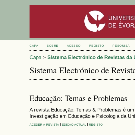
CAPA
SOBRE
ACESSO
REGISTO
PESQUISA
Capa
>
Sistema Electrónico de Revistas da
Sistema Electrónico de Revis
Educação: Temas e Problemas
A revista Educação: Temas & Problemas é um p
Investigação em Educação e Psicologia da Uni
|
|
ACEDER À REVISTA
EDIÇÃO ACTUAL
REGISTO