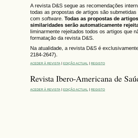
A revista D&S segue as recomendações internac
todas as propostas de artigos são submetidas 
com
software
.
Todas as propostas de artigo
similaridades serão automaticamente rejeit
liminarmente rejeitados todos os artigos que
formatação da revista D&S.
Na atualidade, a revista D&S é exclusivament
2184-2647).
|
|
ACEDER À REVISTA
EDIÇÃO ACTUAL
REGISTO
Revista Ibero-Americana de Saú
|
|
ACEDER À REVISTA
EDIÇÃO ACTUAL
REGISTO